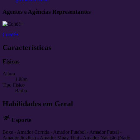
Agentes e Agências Representantes
Condé+
Características
Físicas
Altura
1.88m
Tipo Físico
Barba
Habilidades em Geral
sprint
Esporte
Boxe
- Amador
Corrida
- Amador
Futebol
- Amador
Futsal
-
Amador
Jiu-Jitsu
- Amador
Muay Thai
- Amador
Natação (Nado