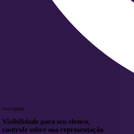
Sou Agente
Visibilidade
para seu elenco,
controle
sobre sua representação