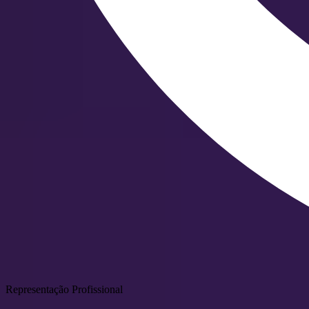
Representação Profissional