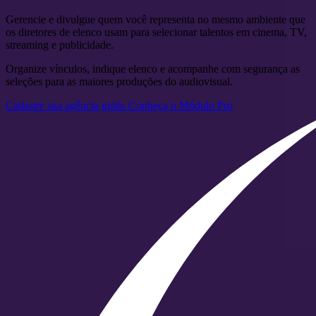
Gerencie e divulgue quem você representa no mesmo ambiente que
os diretores de elenco usam para selecionar talentos em cinema, TV,
streaming e publicidade.
Organize vínculos, indique elenco e acompanhe com segurança as
seleções para as maiores produções do audiovisual.
Cadastre sua agência grátis
Conheça o Módulo Pro